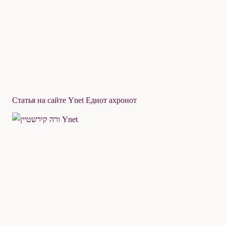
Статья на сайте Ynet Едиот ахронот