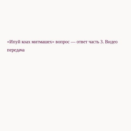
«Ипуй коах митмашех» вопрос — ответ часть 3. Видео
передача