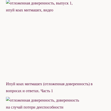
Ипуй коах митмашех (отложенная доверенность) в
вопросах и ответах. Часть 1