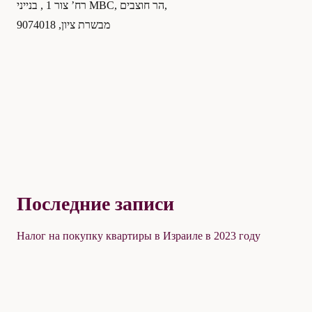
רח’ צור 1 , בנייני MBC, הר חוצבים,
О нас
מבשרת ציון, 9074018
Главная
Последние записи
Налог на покупку квартиры в Израиле в 2023 году