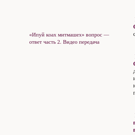
«Ипуй коах митмашех» вопрос —
ответ часть 2. Видео передача