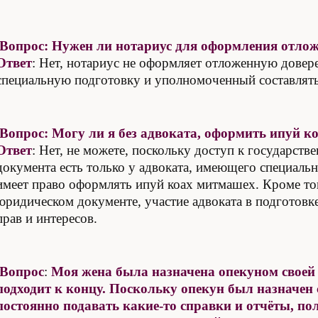
Вопрос: Нужен ли нотариус для оформления отлож
Ответ
: Нет, нотариус не оформляет отложенную дове
специальную подготовку и уполномоченный составлят
Вопрос: Могу ли я без адвоката, оформить ипуй 
Ответ
: Нет, не можете, поскольку доступ к государст
документа есть только у адвоката, имеющего специальн
имеет право оформлять ипуй коах митмашех. Кроме то
юридическом документе, участие адвоката в подготовк
прав и интересов.
Вопрос
:
Моя жена была назначена опекуном своей м
подходит к концу. Поскольку опекун был назначен с
постоянно подавать какие-то справки и отчёты, п