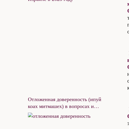
Отложенная доверенность (ипуй
коах митмашех) в вопросах и
ответах. Часть 2