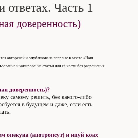
и ответах. Часть 1
ная доверенность)
ется авторской и опубликована впервые в газете «Наш
ьзование и копирование статьи или её части без разрешения
ная доверенность)?
еку самому решить, без какого-либо
ребуется в будущем и даже, если есть
лать.
 опекуна (апотропсут) и ипуй коах