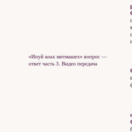
«Ипуй коах митмашех» вопрос —
ответ часть 3. Видео передача