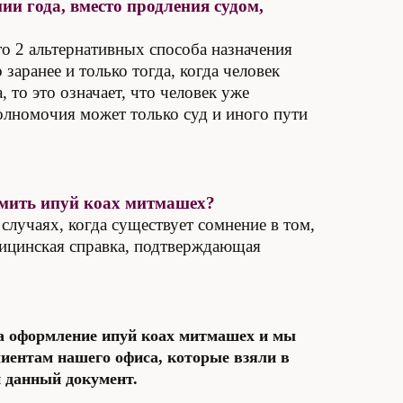
ии года, вместо продления судом,
то 2 альтернативных способа назначения
заранее и только тогда, когда человек
 то это означает, что человек уже
полномочия может только суд и иного пути
мить ипуй коах митмашех?
 случаях, когда существует сомнение в том,
едицинская справка, подтверждающая
на оформление ипуй коах митмашех и мы
иентам нашего офиса, которые взяли в
и данный документ.