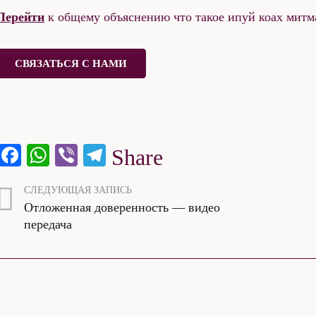
Перейти
к общему объяснению что такое ипуй коах митм
СВЯЗАТЬСЯ С НАМИ
Facebook
WhatsApp
Viber
Telegram
Share
СЛЕДУЮЩАЯ ЗАПИСЬ
Отложенная доверенность — видео
передача