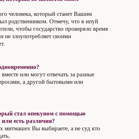
го человека, который станет Вашим
был родственником. Отмечу, что в ипуй
отели, чтобы государство проверяло время
 и не злоупотребляет своими
т.
 одновременно?
 вместе или могут отвечать за разные
просами, а другой бытовыми или
торый стал опекуном с помощью
 или есть различия?
ах митмашех Вы выбираете, а не суд кто
ать.