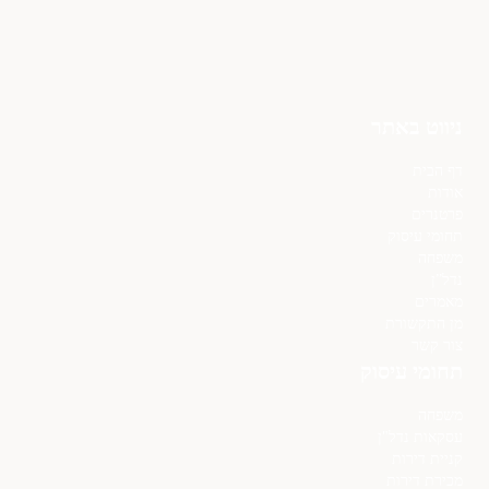
ניווט באתר
דף הבית
אודות
פרטנרים
תחומי עיסוק
משפחה
נדל”ן
מאמרים
מן התקשורת
צור קשר
תחומי עיסוק
משפחה
עסקאות נדל"ן
קניית דירות
מכירת דירות