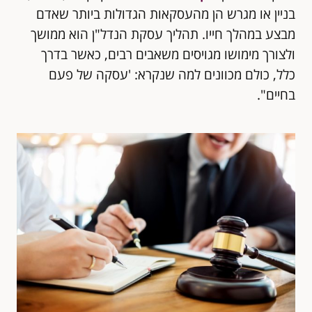
בניין או מגרש הן מהעסקאות הגדולות ביותר שאדם
גירושין
מבצע במהלך חייו. תהליך עסקת הנדל"ן הוא ממושך
צוואות וירושות
ולצורך מימושו מגויסים משאבים רבים, כאשר בדרך
כלל, כולם מכוונים למה שנקרא: 'עסקה של פעם
מאמרים ותקשורת
בחיים".
ייפוי כוח מתמשך
צור קשר