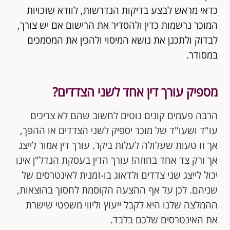
כדאי מראש לבצע בדיקות הנדרשות, לוודא שזכויות
המוכר נרשמות כדין ולהסדיר את הרישום אם יש צורך,
לבדוק ולתכנן את נושא המיסוי ולהכין את המסמכים
במסודר.
מספיק עורך דין אחד לשני הצדדים?
הרבה פעמים קונים נוטים לחשוב שהם לא צריכים
עו"ד ושעו"ד של מוכר יספיק לשני הצדדים או ההפך,
אך זו טעות שעלולה לעלות ביקר. עורך דין אמור לייצג
אך ורק צד אחד בחוזה! עורך הדין בעסקת הנדל"ן אינו
יכול לייצג שני צדדים ולדאוג בו-זמנית לאינטרסים של
שניהם. לכן על אף ההצעה הקוסמת לחסוך בהוצאות,
ההמלצה שלנו היא לקבל ייעוץ וליווי משפטי שישרת
את האינטרסים שלכם בלבד.