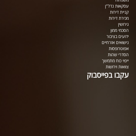
עסקאות נדל"ן
קניית דירות
מכירת דירות
גירושין
הסכמי ממון
ידועים בציבור
נישואים אזרחיים
אפוטרופסות
הסדרי שהות
ייפוי כוח מתמשך
צוואות וירושות
עקבו בפייסבוק