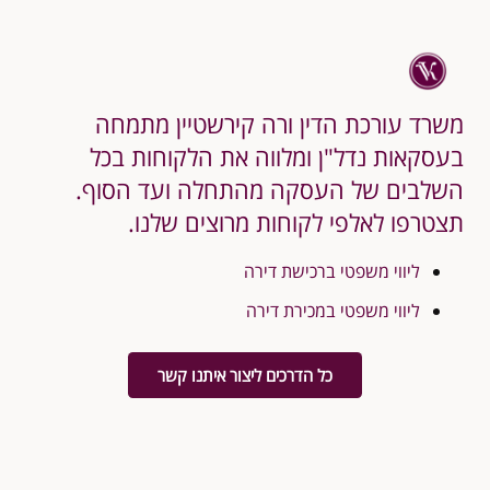
משרד עורכת הדין ורה קירשטיין מתמחה
בעסקאות נדל"ן ומלווה את הלקוחות בכל
השלבים של העסקה מהתחלה ועד הסוף.
תצטרפו לאלפי לקוחות מרוצים שלנו.
ליווי משפטי ברכישת דירה
ליווי משפטי במכירת דירה
כל הדרכים ליצור איתנו קשר