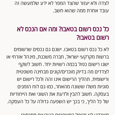
לצדה ולא יעזור שהצד המפר לא ידע שלמעשה זה
עובד אחרת ממה שהוא חשב.
כל נכס רשום בטאבו? ומה אם הנכס לא
רשום בטאבו?
לא כל נכס רשום בטאבו. ישנם גם נכסים שרשומים
ברשות מקרקעי ישראל, חברה משכנת, מינהל אזרחי או
ישנו רישום כפול בכמה רשויות יחד. חשוב לשקף
לצדדים מה בדיוק מוכרים/קונים מבחינה משפטית
ורישומית. תהליך הרישום אינו זהה ולכל רישום יש
סוגיות משלו ששונה מהאחר, כמו גם לוח הזמנים
בעסקה. חשוב להבין ולדעת את השוני ואת הייחודיות
של כל הליך, כי בכך יש השפעה גדולה על כל העסקה.
משרדנו לא מטפל במשפטים הנובעים מסכסוכי