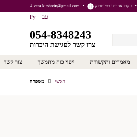
עקבו אחרינו בפייסבוק
vera.kirshtein@gmail.com
עב
Ру
054-8348243
צרו קשר לפגישת היכרות
מאמרים ותקשורת
ייפוי כוח מתמשך
צור קשר
ראשי
משפחה