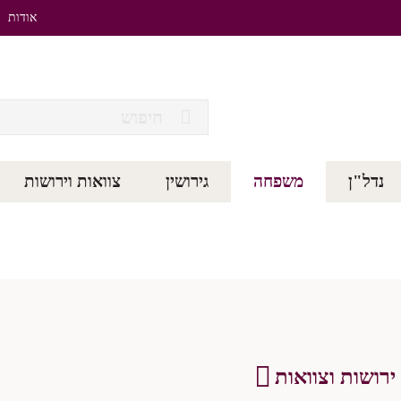
אודות
נדל"ן
משפחה
גירושין
צוואות וירושות
ירושות וצוואות